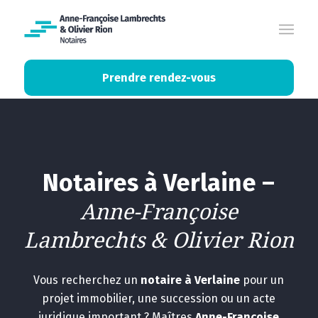
Prendre rendez-vous
Notaires à Verlaine –
Anne-Françoise
Lambrechts
&
Olivier Rion
Vous recherchez un
notaire à Verlaine
pour un
projet immobilier, une succession ou un acte
juridique important ? Maîtres
Anne-Françoise