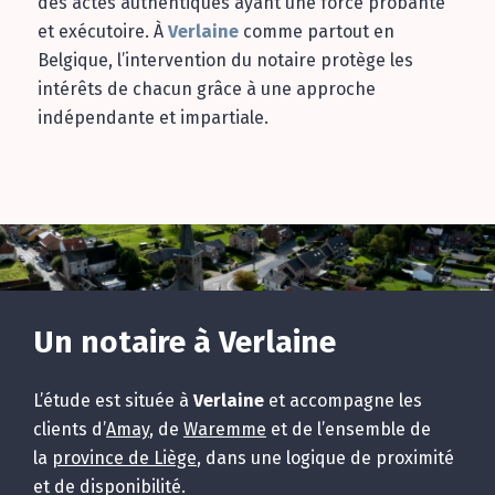
des actes authentiques ayant une force probante
et exécutoire. À
Verlaine
comme partout en
Belgique, l’intervention du notaire protège les
intérêts de chacun grâce à une approche
indépendante et impartiale.
Un notaire à Verlaine
L’étude est située à
Verlaine
et accompagne les
clients d’
Amay
, de
Waremme
et de l’ensemble de
la
province de Liège
, dans une logique de proximité
et de disponibilité.