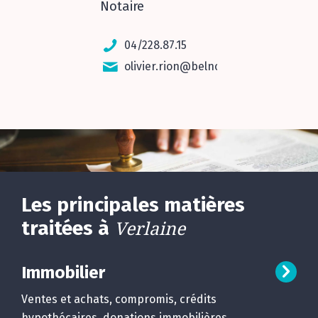
Notaire
04/228.87.15
olivier.rion@belnot.be
Les principales matières
traitées à
Verlaine
Immobilier
Ventes et achats, compromis, crédits
hypothécaires, donations immobilières,