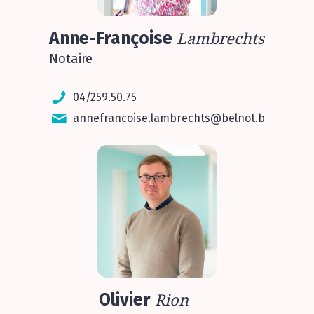
Anne-Françoise
Lambrechts
Notaire
04/259.50.75
annefrancoise.lambrechts@belnot.be
Olivier
Rion