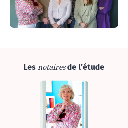
Les
notaires
de l’étude