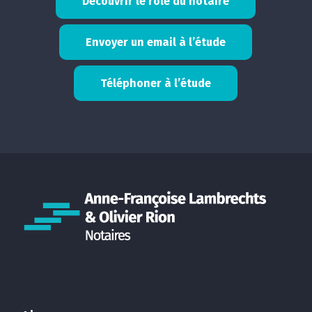
Découvrir le rôle du notaire
Envoyer un email à l’étude
Téléphoner à l’étude