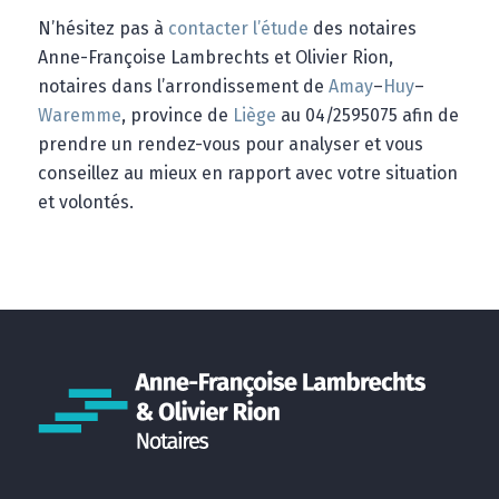
N’hésitez pas à
contacter l’étude
des notaires
Anne-Françoise Lambrechts et Olivier Rion,
notaires dans l’arrondissement de
Amay
–
Huy
–
Waremme
, province de
Liège
au 04/2595075 afin de
prendre un rendez-vous pour analyser et vous
conseillez au mieux en rapport avec votre situation
et volontés.